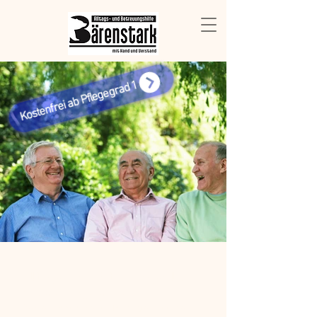
Kostenfrei ab Pflegegrad 1
Alltags- und Betreuungshilfe
Bärenstark Alltags- und
Betreuungshilfe ist Ihr zuverlässiger