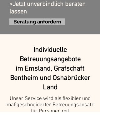
>Jetzt unverbindlich beraten
lassen
Beratung anfordern
Individuelle
Betreuungsangebote
im Emsland, Grafschaft
Bentheim und Osnabrücker
Land
Unser Service wird als flexibler und
maßgeschneiderter Betreuungsansatz
für Personen mit
Unterstützungsbedarf im Emsland, in
der Grafschaft, im Osnabrücker Land
und der Umgebung betrachtet. Wir
passen uns den individuellen