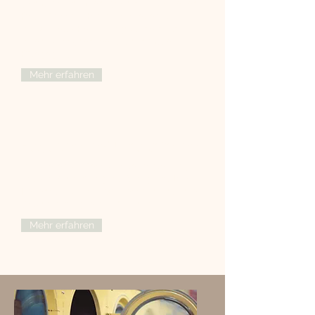
Senioren und Menschen mit speziellen
Bedürfnissen. Hierzu erstellen wir
individuelle Betreuungspläne nach
ihren Wünschen, Verordnung oder
Pflegegrad.
Mehr erfahren
Begleitung und Unterstützung
Wir bieten professionelle Begleitung
und Unterstützung im Alltag, um Ihre
Lebensqualität zu verbessern und Ihre
Selbstständigkeit zu fördern.
Mehr erfahren